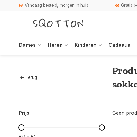
Vandaag besteld, morgen in huis
Gratis 
Dames
Heren
Kinderen
Cadeaus
Prod
Terug
sokk
Prijs
Geen prod
€0 - €5