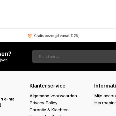
Gratis bezorgd vanaf € 25,-
sen?
jven.
Klantenservice
Informat
Algemene voorwaarden
Mijn accou
n e-mail
Privacy Policy
Herroepin
l
Garantie & Klachten