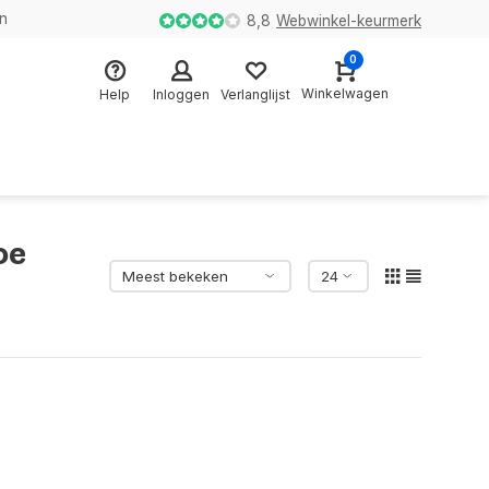
en
8,8
Webwinkel-keurmerk
0
Winkelwagen
Help
Inloggen
Verlanglijst
oe