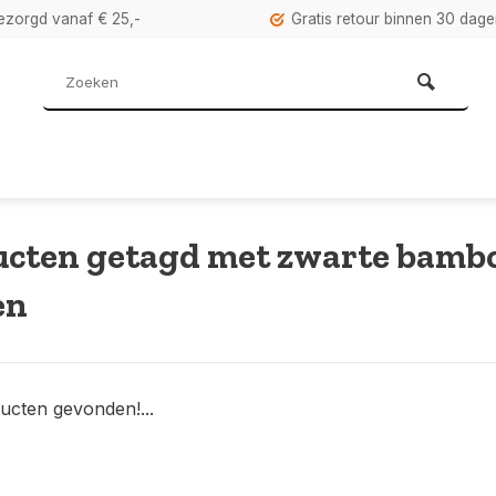
bezorgd vanaf € 25,-
Gratis retour binnen 30 dag
ucten getagd met zwarte bamb
en
ucten gevonden!...