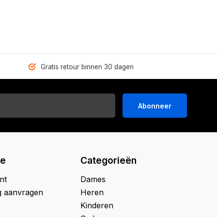
Gratis retour binnen 30 dagen
Abonneer
ie
Categorieën
nt
Dames
g aanvragen
Heren
Kinderen