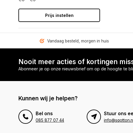
Prijs instellen
Vandaag besteld, morgen in huis
Nooit meer acties of kortingen mis
Abonneer je op onze nieuwsbrief om op de hoogte te bli
Kunnen wij je helpen?
Bel ons
Stuur ons ee
085 877 07 44
info@sqotton.n