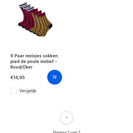
6 Paar meisjes sokken
pied de poule motief -
Rood/Oker
€14,95
Vergelijk
1
Pagina 1 van 1