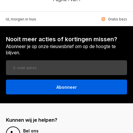
teld, morgen in huis
Gratis bezorgd
Nooit meer acties of kortingen missen?
Abonneer je op onze nieuwsbrief om op de hoogte te
blijven.
Abonneer
Kunnen wij je helpen?
Bel ons