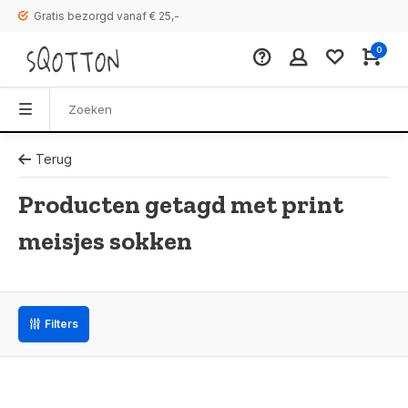
Gratis bezorgd vanaf € 25,-
0
Terug
Producten getagd met print
meisjes sokken
Filters