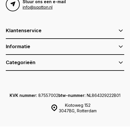
Stuur ons een e-mail
info@sqotton.nl
Klantenservice
Informatie
Categorieën
KVK nummer:
87557002
btw-nummer:
NL864329222B01
Kiotoweg 152
3047BG, Rotterdam