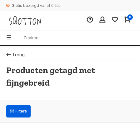
Gratis bezorgd vanaf € 25,-
0
Terug
Producten getagd met
fijngebreid
Filters