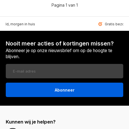
Pagina 1 van 1
teld, morgen in huis
Gratis bezorgd
Nooit meer acties of kortingen missen?
Abonneer je op onze nieuwsbrief om op de hoogte te
blijven.
Abonneer
Kunnen wij je helpen?