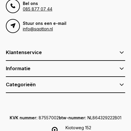
Bel ons
085 877 07 44
Stuur ons een e-mail
info@sqotton.nl
Klantenservice
Informatie
Categorieën
KVK nummer:
87557002
btw-nummer:
NL864329222B01
Kiotoweg 152