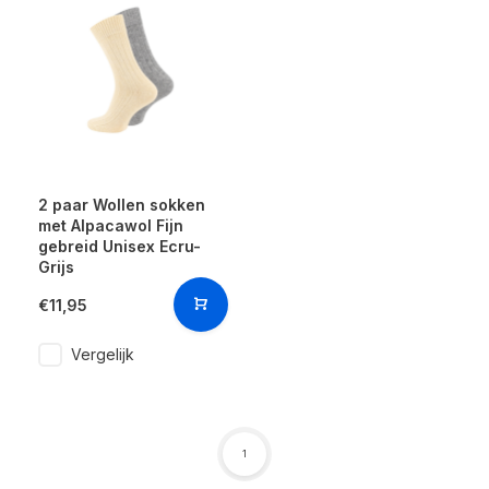
2 paar Wollen sokken
met Alpacawol Fijn
gebreid Unisex Ecru-
Grijs
€11,95
Vergelijk
1