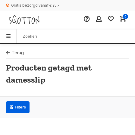
Gratis bezorgd vanaf € 25,-
0
Terug
Producten getagd met
damesslip
Filters