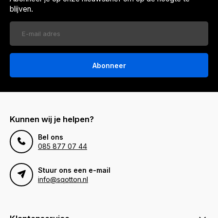
blijven.
Abonneer
Kunnen wij je helpen?
Bel ons
085 877 07 44
Stuur ons een e-mail
info@sqotton.nl