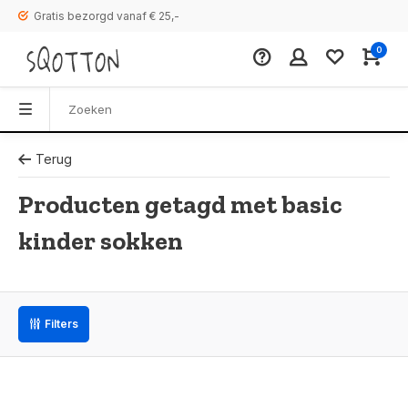
Gratis bezorgd vanaf € 25,-
0
Terug
Producten getagd met basic
kinder sokken
Filters