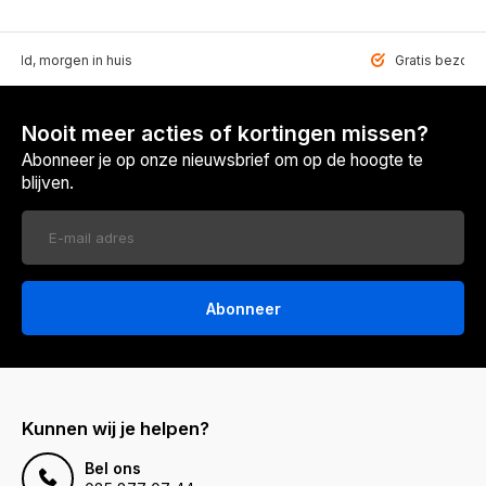
teld, morgen in huis
Gratis bezorgd
Nooit meer acties of kortingen missen?
Abonneer je op onze nieuwsbrief om op de hoogte te
blijven.
Abonneer
Kunnen wij je helpen?
Bel ons